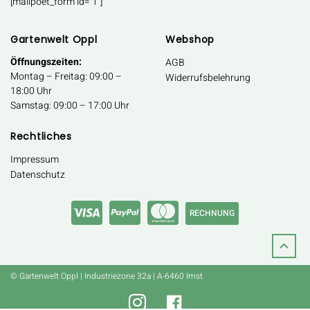
[mailpoet_form id="1"]
Gartenwelt Oppl
Webshop
Öffnungszeiten:
AGB
Montag – Freitag: 09:00 –
Widerrufsbelehrung
18:00 Uhr
Samstag: 09:00 – 17:00 Uhr
Rechtliches
Impressum
Datenschutz
RECHNUNG
© Gartenwelt Oppl | Industriezone 32a | A-6460 Imst