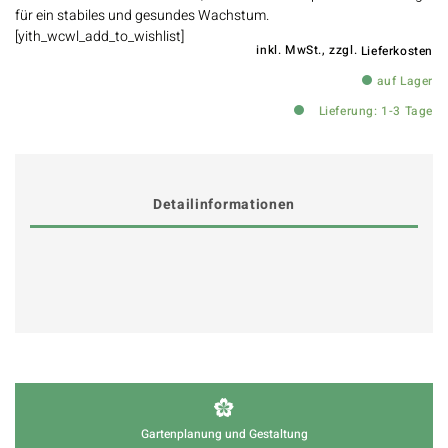
für ein stabiles und gesundes Wachstum.
[yith_wcwl_add_to_wishlist]
inkl. MwSt., zzgl.
Lieferkosten
auf Lager
Lieferung: 1-3 Tage
Detailinformationen
Gartenplanung und Gestaltung