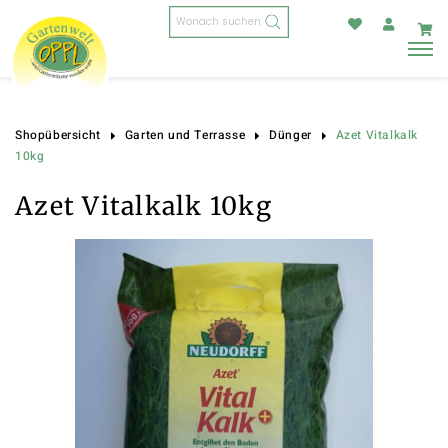
Products
search
Azet Vitalkalk
Shopübersicht
Garten und Terrasse
Dünger
10kg
Azet Vitalkalk 10kg