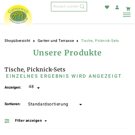
Products
search
Tische, Picknick-Sets
Shopübersicht
Garten und Terrasse
Unsere Produkte
Tische, Picknick-Sets
EINZELNES ERGEBNIS WIRD ANGEZEIGT
Anzeigen:
Sortieren:
Filter anzeigen