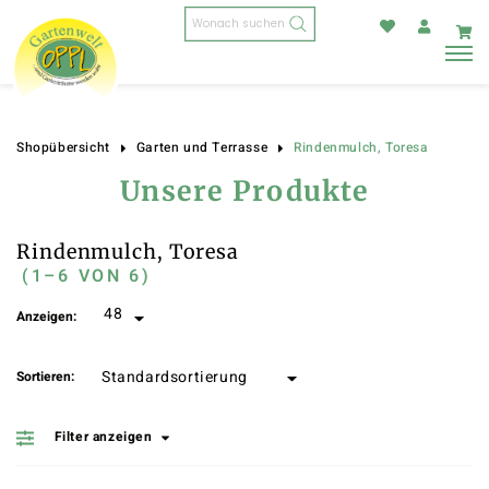
Products
search
Rindenmulch, Toresa
Shopübersicht
Garten und Terrasse
Unsere Produkte
Rindenmulch, Toresa
(1–6 VON 6)
Anzeigen:
Sortieren:
Filter anzeigen