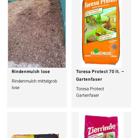
Rindenmulch lose
Toresa Protect 70 lt. –
Gartenfaser
Rindenmulch mittelgrob
lose
Toresa Protect
Gartenfaser