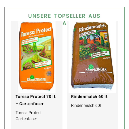
UNSERE TOPSELLER AUS
DIESER KATEGORIE
Toresa Protect 70 lt.
Rindenmulch 60 lt.
– Gartenfaser
Rindenmulch 60l
Toresa Protect
Gartenfaser