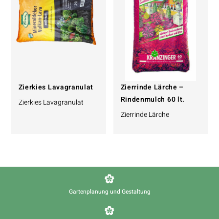
Zierkies Lavagranulat
Zierrinde Lärche –
Rindenmulch 60 lt.
Zierkies Lavagranulat
Zierrinde Lärche
Gartenplanung und Gestaltung