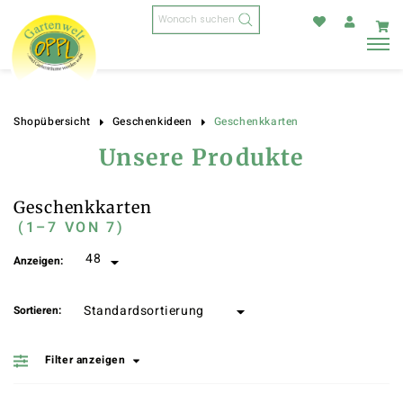
Products
search
Geschenkkarten
Shopübersicht
Geschenkideen
Unsere Produkte
Geschenkkarten
(1–7 VON 7)
Anzeigen:
Sortieren:
Filter anzeigen