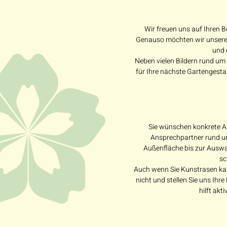
Wir freuen uns auf Ihren B
Genauso möchten wir unseren
und 
Neben vielen Bildern rund um
für Ihre nächste Gartengesta
Sie wünschen konkrete An
Ansprechpartner rund um
Außenfläche bis zur Auswah
sc
Auch wenn Sie Kunstrasen kauf
nicht und stellen Sie uns Ihr
hilft ak