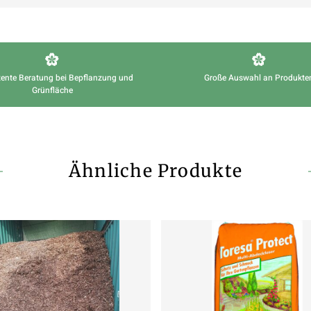
ente Beratung bei Bepflanzung und
Große Auswahl an Produkte
Grünfläche
Ähnliche Produkte