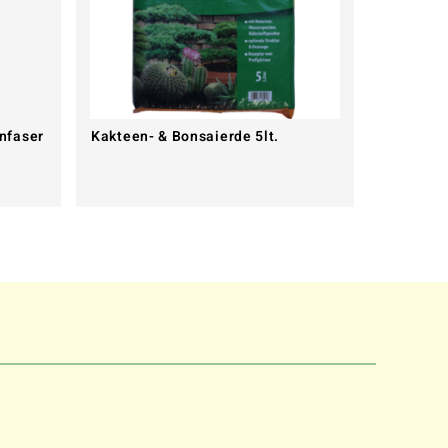
enfaser
Kakteen- & Bonsaierde 5lt.