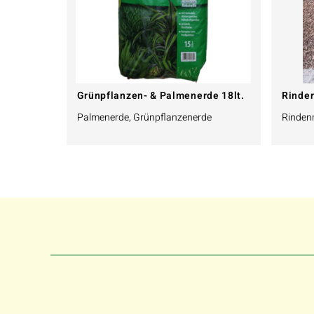
Grünpflanzen- & Palmenerde 18lt.
Rinde
Palmenerde, Grünpflanzenerde
Rindenm