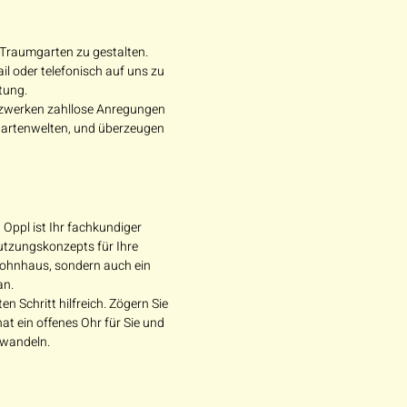
n Traumgarten zu gestalten.
 oder telefonisch auf uns zu
tung.
etzwerken zahllose Anregungen
 Gartenwelten, und überzeugen
Oppl ist Ihr fachkundiger
utzungskonzepts für Ihre
 Wohnhaus, sondern auch ein
an.
 Schritt hilfreich. Zögern Sie
at ein offenes Ohr für Sie und
rwandeln.