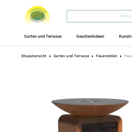
Products
search
Garten und Terrasse
Geschenkideen
Kunstr
Feu
Shopübersicht
Garten und Terrasse
Feuerstellen