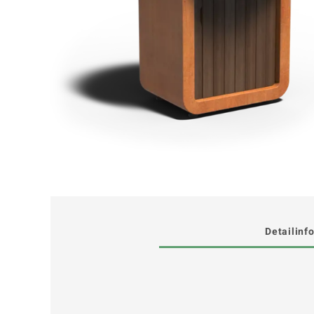
Detailinf