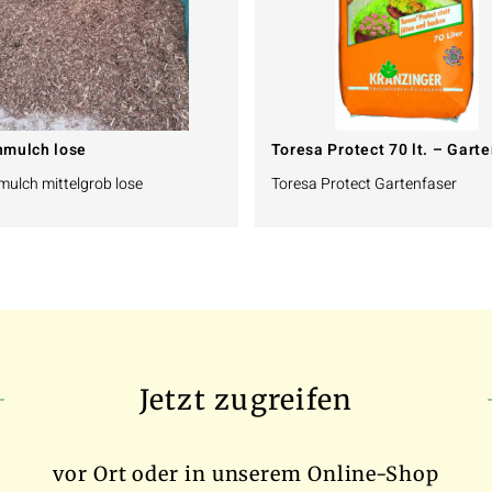
nmulch lose
Toresa Protect 70 lt. – Gart
ulch mittelgrob lose
Toresa Protect Gartenfaser
Jetzt zugreifen
vor Ort oder in unserem Online-Shop