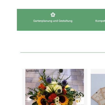
Gartenplanung und Gestaltung
Kompet