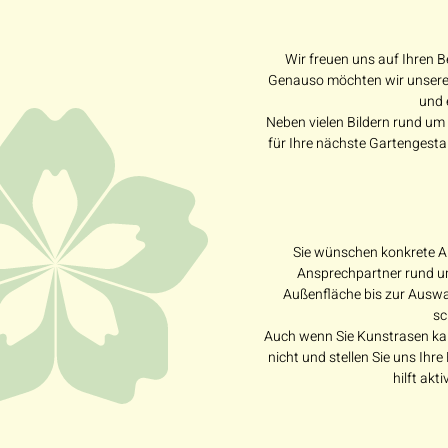
Wir freuen uns auf Ihren B
Genauso möchten wir unseren
und 
Neben vielen Bildern rund um
für Ihre nächste Gartengesta
Sie wünschen konkrete An
Ansprechpartner rund um
Außenfläche bis zur Auswah
sc
Auch wenn Sie Kunstrasen kauf
nicht und stellen Sie uns Ihr
hilft ak