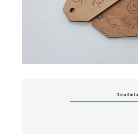
Detailinf