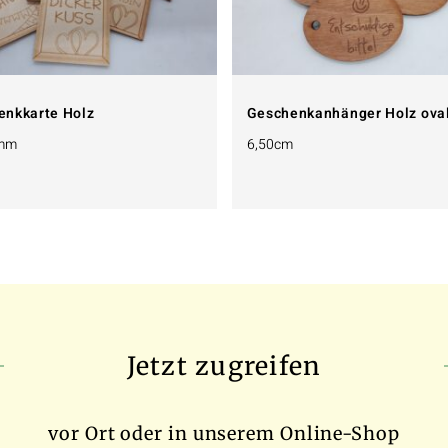
enkkarte Holz
Geschenkanhänger Holz ova
mm
6,50cm
Jetzt zugreifen
vor Ort oder in unserem Online-Shop