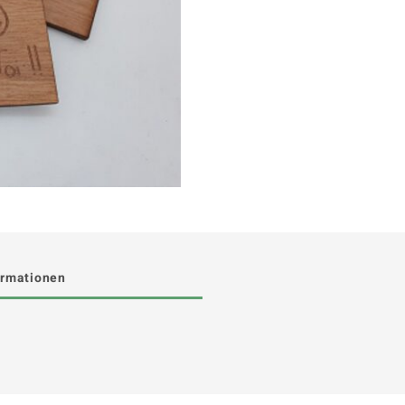
ormationen