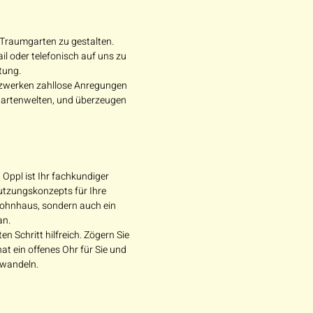
n Traumgarten zu gestalten.
 oder telefonisch auf uns zu
tung.
etzwerken zahllose Anregungen
 Gartenwelten, und überzeugen
Oppl ist Ihr fachkundiger
utzungskonzepts für Ihre
 Wohnhaus, sondern auch ein
an.
 Schritt hilfreich. Zögern Sie
at ein offenes Ohr für Sie und
rwandeln.