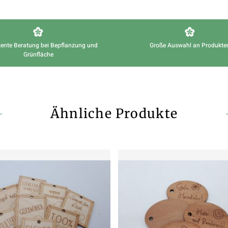
ente Beratung bei Bepflanzung und
Große Auswahl an Produkte
Grünfläche
Ähnliche Produkte