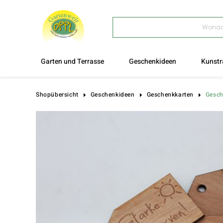
Products
search
Garten und Terrasse
Geschenkideen
Kunstr
Gesch
Shopübersicht
Geschenkideen
Geschenkkarten