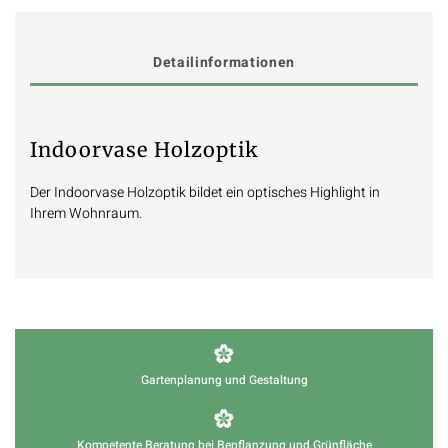
Detailinformationen
Indoorvase Holzoptik
Der Indoorvase Holzoptik bildet ein optisches Highlight in
Ihrem Wohnraum.
Gartenplanung und Gestaltung
Kompetente Beratung bei Bepflanzung und Grünfläche