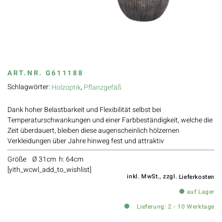
ART.NR.
G611188
Schlagwörter:
,
Holzoptik
Pflanzgefäß
Dank hoher Belastbarkeit und Flexibilität selbst bei
Temperaturschwankungen und einer Farbbeständigkeit, welche die
Zeit überdauert, bleiben diese augenscheinlich hölzernen
Verkleidungen über Jahre hinweg fest und attraktiv
Größe Ø 31cm h: 64cm
[yith_wcwl_add_to_wishlist]
inkl. MwSt., zzgl.
Lieferkosten
auf Lager
Lieferung: 2 - 10 Werktage