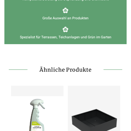
Große Auswahl an Produkten
Spezialist für Terrassen, Teichanlagen und Grün im Garten
Ähnliche Produkte