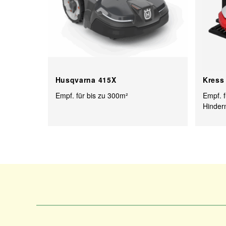
Husqvarna 415X
Kress
Empf. für bis zu 300m²
Empf. f
Hinder