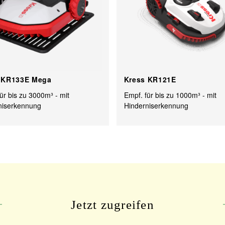
 KR133E Mega
Kress KR121E
ür bis zu 3000m³ - mit
Empf. für bis zu 1000m³ - mit
niserkennung
Hinderniserkennung
Jetzt zugreifen