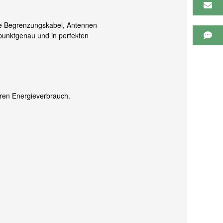
hne Begrenzungskabel, Antennen
punktgenau und in perfekten
eren Energieverbrauch.