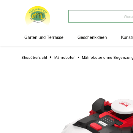
Products
search
Garten und Terrasse
Geschenkideen
Kunst
Shopübersicht
Mähroboter
Mähroboter ohne Begenzun