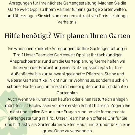
Anregungen für Ihre nächste Gartengestaltung. Machen Sie die
Gartenwelt Oppl zu Ihrem Partner für einzigartige Gartenwelten,
und überzeugen Sie sich von unserem attraktiven Preis-Leistungs-
Verhältnis!
Hilfe benötigt? Wir planen Ihren Garten
Sie wünschen konkrete Anregungen für Ihre Gartengestaltung in
Tirol? Unser Team der Gartenwelt Oppl ist Ihr fachkundiger
Ansprechpartner rund um die Gartenplanung. Gerne helfen wir
Ihnen von der Erarbeitung eines Nutzungskonzepts für Ihre
Außenfläche bis zur Auswahl geeigneter Pflanzen, Steine und
weiterer Gartenartikel. Nicht nur Ihr Wohnhaus, sondern auch ein
schöner Garten beginnt meist mit einem guten und durchdachten
Gartenplan.
Auch wenn Sie Kunstrasen kaufen oder einen Naturteich anlegen
möchten, ist Fachwissen vor dem ersten Schritt hilfreich. Zögern Sie
nicht und stellen Sie uns Ihre Fragen rund um die fachgerechte
Gartengestaltung in Tirol. Unser Team hat ein offenes Ohr für Sie
und hilft aktiv als Gartenplaner weiter, Haus und Grundstück in eine
grüne Oase zu verwandeln.