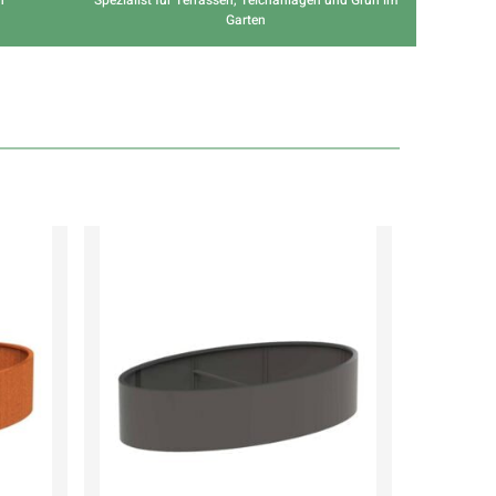
Garten