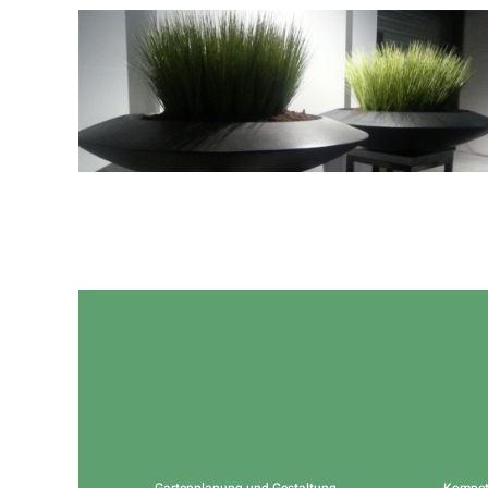
Gartenplanung und Gestaltung
Kompet