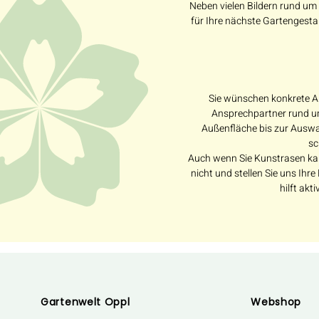
Neben vielen Bildern rund um
für Ihre nächste Gartengesta
Sie wünschen konkrete An
Ansprechpartner rund um
Außenfläche bis zur Auswah
sc
Auch wenn Sie Kunstrasen kauf
nicht und stellen Sie uns Ihr
hilft ak
Gartenwelt Oppl
Webshop