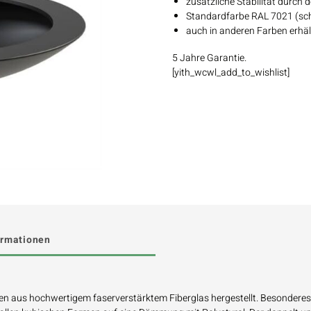
zusätzliche Stabilität durch
Standardfarbe RAL 7021 (sc
auch in anderen Farben erhäl
5 Jahre Garantie.
[yith_wcwl_add_to_wishlist]
ormationen
n aus hochwertigem faserverstärktem Fiberglas hergestellt. Besondere