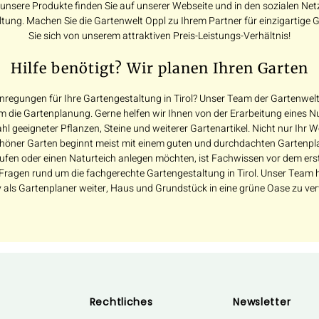
 unsere Produkte finden Sie auf unserer Webseite und in den sozialen N
ltung. Machen Sie die Gartenwelt Oppl zu Ihrem Partner für einzigartige
Sie sich von unserem attraktiven Preis-Leistungs-Verhältnis!
Hilfe benötigt? Wir planen Ihren Garten
regungen für Ihre Gartengestaltung in Tirol? Unser Team der Gartenwelt 
 die Gartenplanung. Gerne helfen wir Ihnen von der Erarbeitung eines N
l geeigneter Pflanzen, Steine und weiterer Gartenartikel. Nicht nur Ihr
höner Garten beginnt meist mit einem guten und durchdachten Gartenpl
en oder einen Naturteich anlegen möchten, ist Fachwissen vor dem ersten
e Fragen rund um die fachgerechte Gartengestaltung in Tirol. Unser Team h
tiv als Gartenplaner weiter, Haus und Grundstück in eine grüne Oase zu ve
Rechtliches
Newsletter