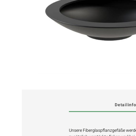
Detailinf
Unsere Fiberglaspflanzgefäße werde