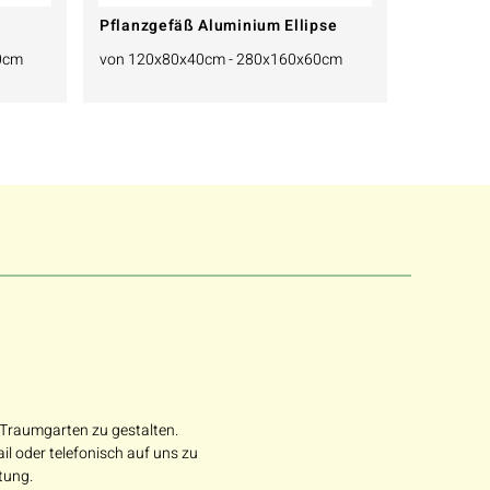
Pflanzgefäß Aluminium Ellipse
0cm
von 120x80x40cm - 280x160x60cm
n Traumgarten zu gestalten.
 oder telefonisch auf uns zu
tung.