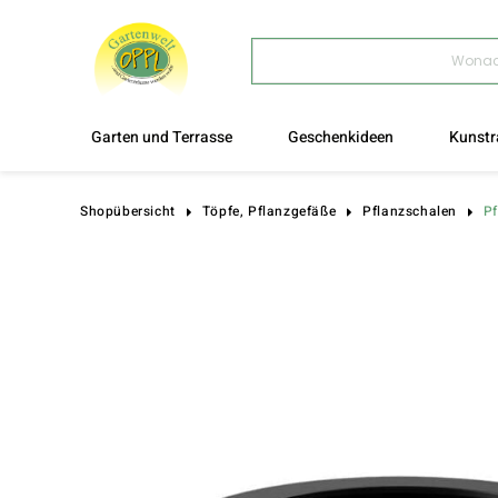
Products
search
Garten und Terrasse
Geschenkideen
Kunstr
Pf
Shopübersicht
Töpfe, Pflanzgefäße
Pflanzschalen