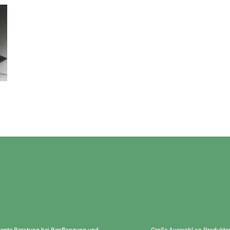
ente Beratung bei Bepflanzung und
Große Auswahl an Produkte