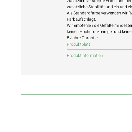
zusätzlich verstärkte Ecken und be
zusätzliche Stabilität und ein und e
Als Standardfarbe verwenden wir RA
Farbaufschlag).
Wir empfehlen die Gefäße mindesten
keinen Hochdruckreiniger und keine
5 Jahre Garantie.
Produktblatt
Produktinformation