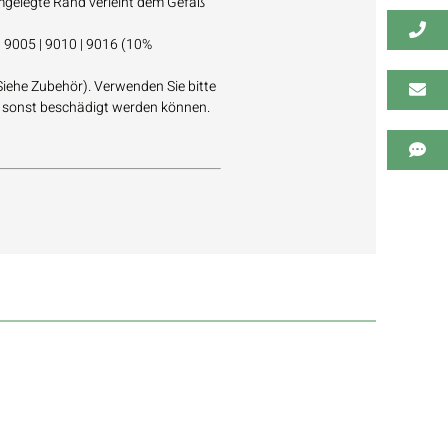
umgelegte Rand verleiht dem Gefäß
 9005 | 9010 | 9016 (10%
Siehe Zubehör). Verwenden Sie bitte
e sonst beschädigt werden können.