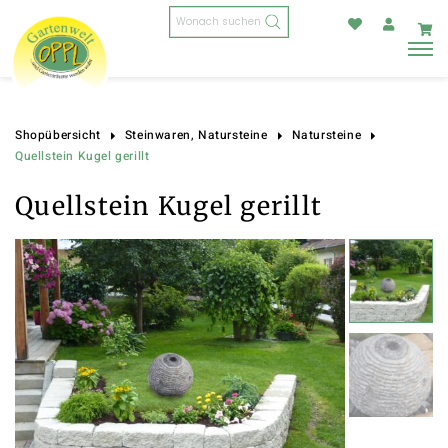
Products
search
Shopübersicht
Steinwaren, Natursteine
Natursteine
Quellstein Kugel gerillt
Quellstein Kugel gerillt