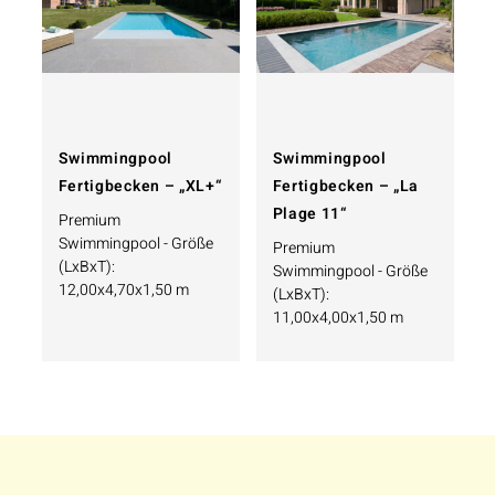
Swimmingpool
Swimmingpool
Fertigbecken – „XL+“
Fertigbecken – „La
Plage 11“
Premium
Swimmingpool - Größe
Premium
(LxBxT):
Swimmingpool - Größe
12,00x4,70x1,50 m
(LxBxT):
11,00x4,00x1,50 m