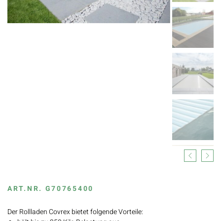
Previous
Next
ART.NR.
G70765400
Der Rollladen Covrex bietet folgende Vorteile: