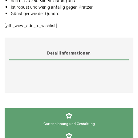
hält bis zu 250 Kilo Belastung aus
Ist robust und wenig anfällig gegen Kratzer
Günstiger wie der Quadro
[yith_wcwl_add_to_wishlist]
Detailinformationen
Gartenplanung und Gestaltung