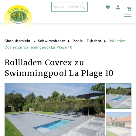
Products
search
Rollladen
Shopübersicht
Schwimmbäder
Pools - Zubehör
Covrex zu Swimmingpool La Plage 10
Rollladen Covrex zu
Swimmingpool La Plage 10