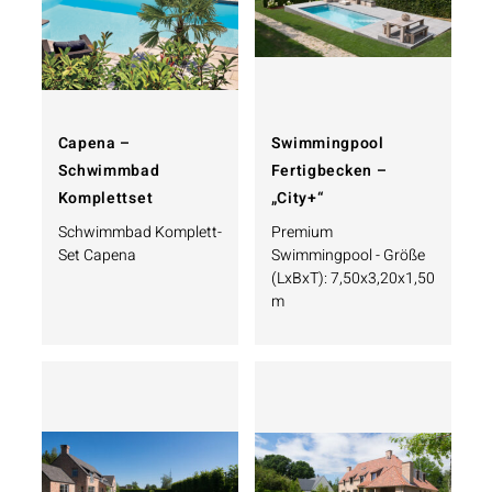
Capena –
Swimmingpool
Schwimmbad
Fertigbecken –
Komplettset
„City+“
Schwimmbad Komplett-
Premium
Set Capena
Swimmingpool - Größe
(LxBxT): 7,50x3,20x1,50
m