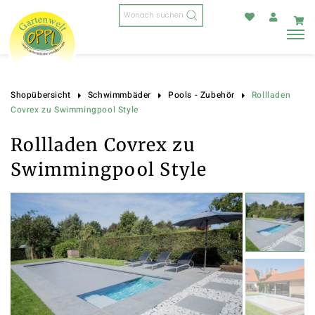
Products
search
Rollladen
Shopübersicht
Schwimmbäder
Pools - Zubehör
Covrex zu Swimmingpool Style
Rollladen Covrex zu
Swimmingpool Style