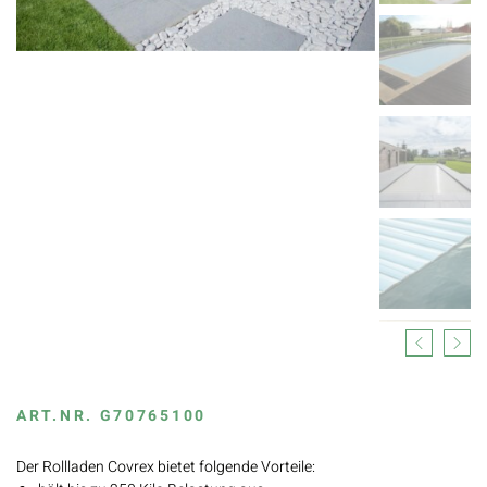
Previous
Next
ART.NR.
G70765100
Der Rollladen Covrex bietet folgende Vorteile: