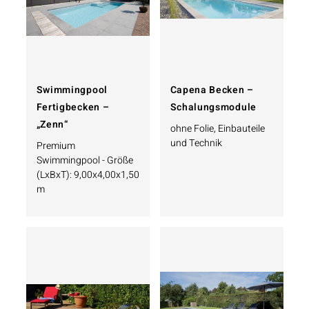
Swimmingpool
Capena Becken –
Fertigbecken –
Schalungsmodule
„Zenn“
ohne Folie, Einbauteile
und Technik
Premium
Swimmingpool - Größe
(LxBxT): 9,00x4,00x1,50
m