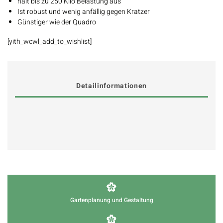
hält bis zu 250 Kilo Belastung aus
Ist robust und wenig anfällig gegen Kratzer
Günstiger wie der Quadro
[yith_wcwl_add_to_wishlist]
Detailinformationen
Gartenplanung und Gestaltung