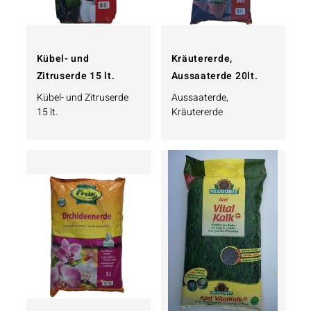
Kübel- und
Kräutererde,
Zitruserde 15 lt.
Aussaaterde 20lt.
Kübel- und Zitruserde
Aussaaterde,
15 lt.
Kräutererde