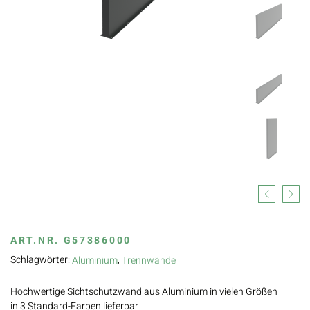
Previous
Next
ART.NR.
G57386000
Schlagwörter:
,
Aluminium
Trennwände
Hochwertige Sichtschutzwand aus Aluminium in vielen Größen
in 3 Standard-Farben lieferbar