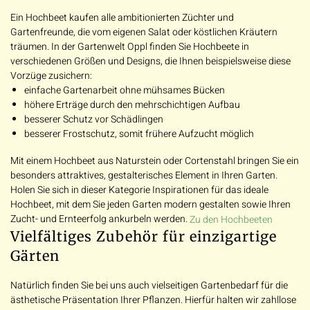
Ein Hochbeet kaufen alle ambitionierten Züchter und
Gartenfreunde, die vom eigenen Salat oder köstlichen Kräutern
träumen. In der Gartenwelt Oppl finden Sie Hochbeete in
verschiedenen Größen und Designs, die Ihnen beispielsweise diese
Vorzüge zusichern:
einfache Gartenarbeit ohne mühsames Bücken
höhere Erträge durch den mehrschichtigen Aufbau
besserer Schutz vor Schädlingen
besserer Frostschutz, somit frühere Aufzucht möglich
Mit einem Hochbeet aus Naturstein oder Cortenstahl bringen Sie ein
besonders attraktives, gestalterisches Element in Ihren Garten.
Holen Sie sich in dieser Kategorie Inspirationen für das ideale
Hochbeet, mit dem Sie jeden Garten modern gestalten sowie Ihren
Zucht- und Ernteerfolg ankurbeln werden.
Zu den Hochbeeten
Vielfältiges Zubehör für einzigartige
Gärten
Natürlich finden Sie bei uns auch vielseitigen Gartenbedarf für die
ästhetische Präsentation Ihrer Pflanzen. Hierfür halten wir zahllose