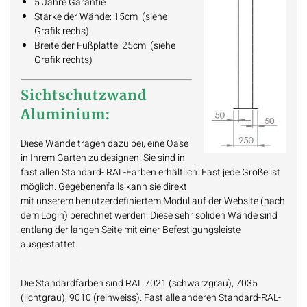
5 Jahre Garantie
Stärke der Wände: 15cm (siehe
Grafik rechs)
Breite der Fußplatte: 25cm (siehe
Grafik rechts)
Sichtschutzwand
Aluminium:
Diese Wände tragen dazu bei, eine Oase
in Ihrem Garten zu designen. Sie sind in
fast allen Standard- RAL-Farben erhältlich. Fast jede Größe ist
möglich. Gegebenenfalls kann sie direkt
mit unserem benutzerdefiniertem Modul auf der Website (nach
dem Login) berechnet werden. Diese sehr soliden Wände sind
entlang der langen Seite mit einer Befestigungsleiste
ausgestattet.
.
Die Standardfarben sind RAL 7021 (schwarzgrau), 7035
(lichtgrau), 9010 (reinweiss). Fast alle anderen Standard-RAL-