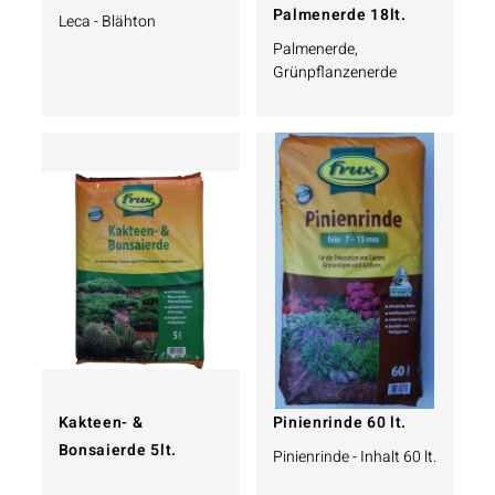
Palmenerde 18lt.
Leca - Blähton
Palmenerde,
Grünpflanzenerde
Kakteen- &
Pinienrinde 60 lt.
Bonsaierde 5lt.
Pinienrinde - Inhalt 60 lt.