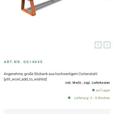
Previous
Next
ART.NR.
G614640
Angenehme, große Sitzbank aus hochwertigem Cortenstahl
[yith_wcwl_add_to_wishlist]
inkl. MwSt., zzgl.
Lieferkosten
auf Lager
Lieferung: 2 - 8 Wochen