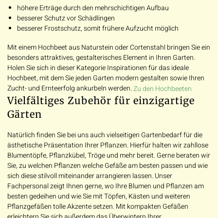
höhere Erträge durch den mehrschichtigen Aufbau
besserer Schutz vor Schädlingen
besserer Frostschutz, somit frühere Aufzucht möglich
Mit einem Hochbeet aus Naturstein oder Cortenstahl bringen Sie ein
besonders attraktives, gestalterisches Element in Ihren Garten.
Holen Sie sich in dieser Kategorie Inspirationen für das ideale
Hochbeet, mit dem Sie jeden Garten modern gestalten sowie Ihren
Zucht- und Ernteerfolg ankurbeln werden.
Zu den Hochbeeten
Vielfältiges Zubehör für einzigartige
Gärten
Natürlich finden Sie bei uns auch vielseitigen Gartenbedarf für die
ästhetische Präsentation Ihrer Pflanzen. Hierfür halten wir zahllose
Blumentöpfe, Pflanzkübel, Tröge und mehr bereit. Gerne beraten wir
Sie, zu welchen Pflanzen welche Gefäße am besten passen und wie
sich diese stilvoll miteinander arrangieren lassen. Unser
Fachpersonal zeigt Ihnen gerne, wo Ihre Blumen und Pflanzen am
besten gedeihen und wie Sie mit Töpfen, Kästen und weiteren
Pflanzgefäßen tolle Akzente setzen. Mit kompakten Gefäßen
erleichtern Sie sich außerdem das Überwintern Ihrer