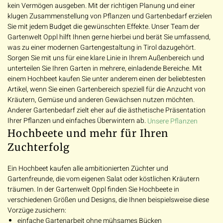
kein Vermögen ausgeben. Mit der richtigen Planung und einer
klugen Zusammenstellung von Pflanzen und Gartenbedarf erzielen
Sie mit jedem Budget die gewünschten Effekte. Unser Team der
Gartenwelt Oppl hilft Ihnen gerne hierbei und berät Sie umfassend,
was zu einer modernen Gartengestaltung in Tirol dazugehört.
Sorgen Sie mit uns für eine klare Linie in Ihrem Außenbereich und
unterteilen Sie Ihren Garten in mehrere, einladende Bereiche. Mit
einem Hochbeet kaufen Sie unter anderem einen der beliebtesten
Artikel, wenn Sie einen Gartenbereich speziell für die Anzucht von
Kräutern, Gemüse und anderen Gewächsen nutzen möchten.
Anderer Gartenbedarf zielt eher auf die ästhetische Präsentation
Ihrer Pflanzen und einfaches Überwintern ab.
Unsere Pflanzen
Hochbeete und mehr für Ihren
Zuchterfolg
Ein Hochbeet kaufen alle ambitionierten Züchter und
Gartenfreunde, die vom eigenen Salat oder köstlichen Kräutern
träumen. In der Gartenwelt Oppl finden Sie Hochbeete in
verschiedenen Größen und Designs, die Ihnen beispielsweise diese
Vorzüge zusichern:
einfache Gartenarbeit ohne mühsames Bücken