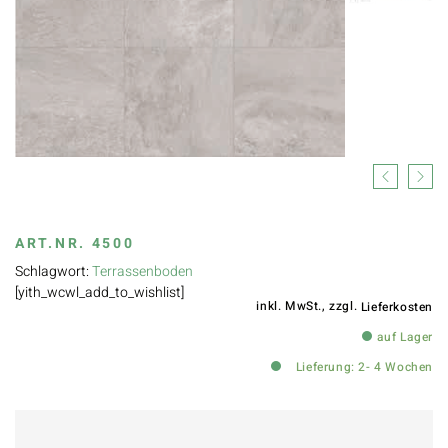
Previous
Next
ART.NR.
4500
Schlagwort:
Terrassenboden
[yith_wcwl_add_to_wishlist]
inkl. MwSt., zzgl.
Lieferkosten
auf Lager
Lieferung: 2- 4 Wochen