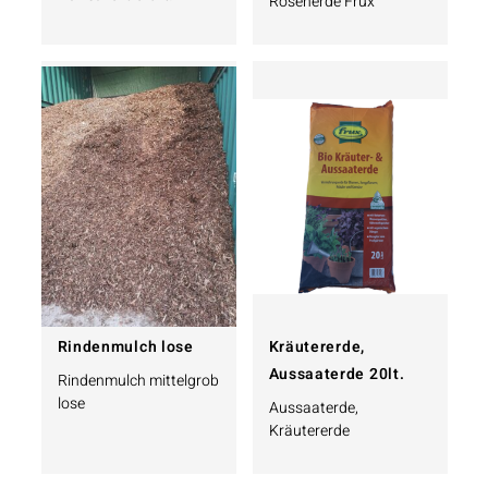
Rosenerde Frux
Rindenmulch lose
Kräutererde,
Aussaaterde 20lt.
Rindenmulch mittelgrob
lose
Aussaaterde,
Kräutererde