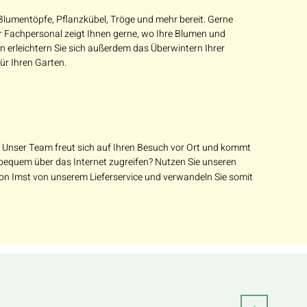
e Blumentöpfe, Pflanzkübel, Tröge und mehr bereit. Gerne
er Fachpersonal zeigt Ihnen gerne, wo Ihre Blumen und
 erleichtern Sie sich außerdem das Überwintern Ihrer
ür Ihren Garten.
 Unser Team freut sich auf Ihren Besuch vor Ort und kommt
bequem über das Internet zugreifen? Nutzen Sie unseren
von Imst von unserem Lieferservice und verwandeln Sie somit