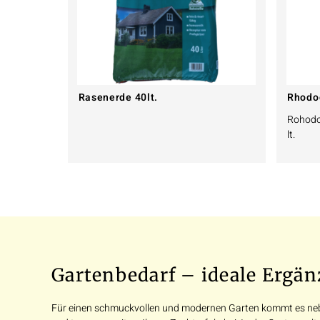
Rasenerde 40lt.
Rhodo
Rohodo
lt.
Gartenbedarf – ideale Ergän
Für einen schmuckvollen und modernen Garten kommt es nebe