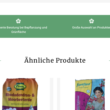
ente Beratung bei Bepflanzung und
Große Auswahl an Produkte
Grünfläche
Ähnliche Produkte