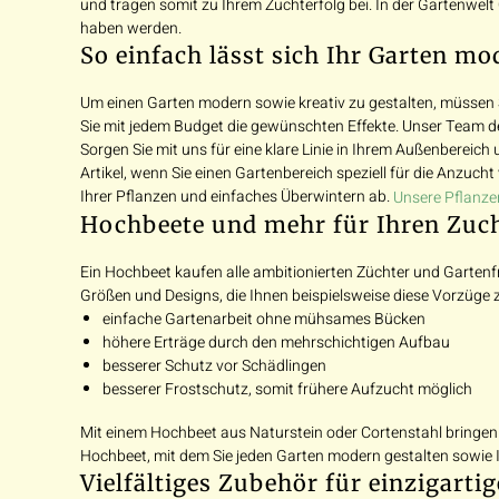
und tragen somit zu Ihrem Zuchterfolg bei. In der Gartenwelt
haben werden.
So einfach lässt sich Ihr Garten mo
Um einen Garten modern sowie kreativ zu gestalten, müssen 
Sie mit jedem Budget die gewünschten Effekte. Unser Team de
Sorgen Sie mit uns für eine klare Linie in Ihrem Außenbereich
Artikel, wenn Sie einen Gartenbereich speziell für die Anzu
Ihrer Pflanzen und einfaches Überwintern ab.
Unsere Pflanze
Hochbeete und mehr für Ihren Zuch
Ein Hochbeet kaufen alle ambitionierten Züchter und Gartenf
Größen und Designs, die Ihnen beispielsweise diese Vorzüge 
einfache Gartenarbeit ohne mühsames Bücken
höhere Erträge durch den mehrschichtigen Aufbau
besserer Schutz vor Schädlingen
besserer Frostschutz, somit frühere Aufzucht möglich
Mit einem Hochbeet aus Naturstein oder Cortenstahl bringen Si
Hochbeet, mit dem Sie jeden Garten modern gestalten sowie 
Vielfältiges Zubehör für einzigarti