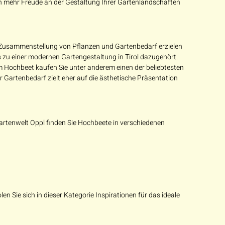
och mehr Freude an der Gestaltung Ihrer Gartenlandschaften
n Zusammenstellung von Pflanzen und Gartenbedarf erzielen
s zu einer modernen Gartengestaltung in Tirol dazugehört.
nem Hochbeet kaufen Sie unter anderem einen der beliebtesten
Gartenbedarf zielt eher auf die ästhetische Präsentation
Gartenwelt Oppl finden Sie Hochbeete in verschiedenen
n Sie sich in dieser Kategorie Inspirationen für das ideale