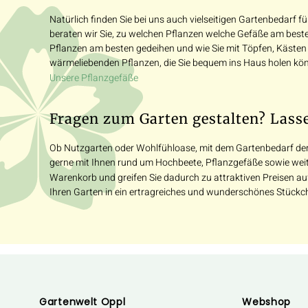
Natürlich finden Sie bei uns auch vielseitigen Gartenbedarf f
beraten wir Sie, zu welchen Pflanzen welche Gefäße am besten
Pflanzen am besten gedeihen und wie Sie mit Töpfen, Kästen 
wärmeliebenden Pflanzen, die Sie bequem ins Haus holen kön
Unsere Pflanzgefäße
Fragen zum Garten gestalten? Lassen
Ob Nutzgarten oder Wohlfühloase, mit dem Gartenbedarf der
gerne mit Ihnen rund um Hochbeete, Pflanzgefäße sowie wei
Warenkorb und greifen Sie dadurch zu attraktiven Preisen au
Ihren Garten in ein ertragreiches und wunderschönes Stückc
Gartenwelt Oppl
Webshop