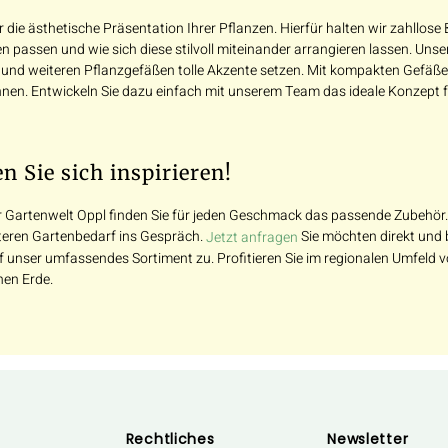
ür die ästhetische Präsentation Ihrer Pflanzen. Hierfür halten wir zahllos
 passen und wie sich diese stilvoll miteinander arrangieren lassen. Uns
und weiteren Pflanzgefäßen tolle Akzente setzen. Mit kompakten Gefäßen
nen. Entwickeln Sie dazu einfach mit unserem Team das ideale Konzept f
 Sie sich inspirieren!
 Gartenwelt Oppl finden Sie für jeden Geschmack das passende Zubehör.
teren Gartenbedarf ins Gespräch.
Sie möchten direkt und 
Jetzt anfragen
f unser umfassendes Sortiment zu. Profitieren Sie im regionalen Umfeld 
hen Erde.
Rechtliches
Newsletter