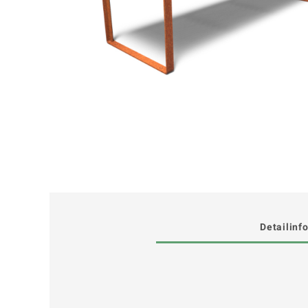
Detailinf