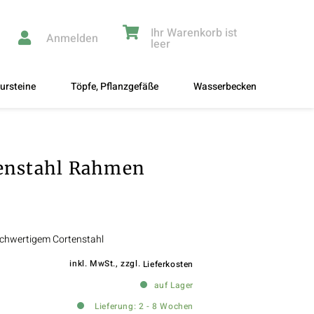
Ihr Warenkorb ist
Anmelden
leer
ursteine
Töpfe, Pflanzgefäße
Wasserbecken
tenstahl Rahmen
ochwertigem Cortenstahl
inkl. MwSt., zzgl.
Lieferkosten
auf Lager
Lieferung: 2 - 8 Wochen