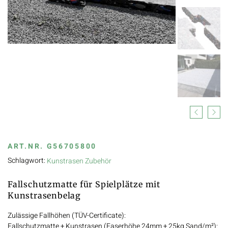
Previous
Next
ART.NR.
G56705800
Schlagwort:
Kunstrasen Zubehör
Fallschutzmatte für Spielplätze mit
Kunstrasenbelag
Zulässige Fallhöhen (TÜV-Certificate):
Fallschutzmatte + Kunstrasen (Faserhöhe 24mm + 25kg Sand/m²):