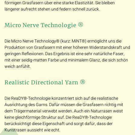
förmigen Grasfasern über eine starke Elastizität. Sie bleiben
längerer aufrecht stehen und federn schnell zurück.
Micro Nerve Technologie ®
Die Micro Nerve Technology® (kurz: MiNT®) ermöglicht uns die
Produktion von Grasfasern mit einer höheren Widerstandskraft und
geringen Reflexionen. Das Ergebnis ist eine sehr natürliche Faser,
mit einer seidig-matten Farbe und minimalem Glanz, die sich schön
weich anfühlt.
Realistic Directional Yarn ®
Die ReaDY®-Technologie konzentriert sich auf die realistische
Ausrichtung des Garns. Dafür müssen die Grasfasern richtig mit
dem Trägermaterial verwebt werden. Auch ein Naturrasen weist
keine gleichförmige Struktur auf. Die ReaDY®-Technologie
berücksichtigt diese Eigenschaft und sorgt dafür, dass der
Kunstrasen aussieht wie echt.