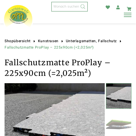
Products
search
Shopübersicht
Kunstrasen
Unterlagsmatten, Fallschutz
Fallschutzmatte ProPlay – 225x90cm (=2,025m²)
Fallschutzmatte ProPlay –
225x90cm (=2,025m²)