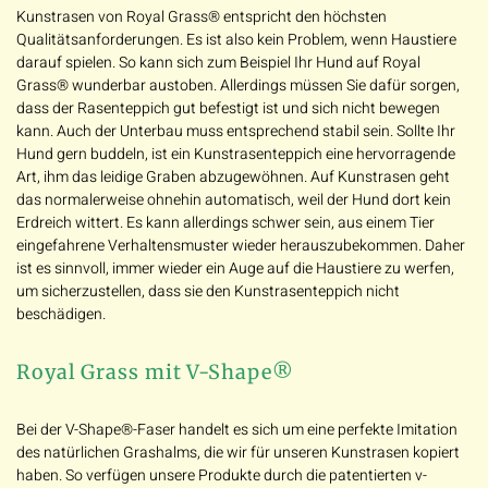
Kunstrasen von Royal Grass® entspricht den höchsten
Qualitätsanforderungen. Es ist also kein Problem, wenn Haustiere
darauf spielen. So kann sich zum Beispiel Ihr Hund auf Royal
Grass® wunderbar austoben. Allerdings müssen Sie dafür sorgen,
dass der Rasenteppich gut befestigt ist und sich nicht bewegen
kann. Auch der Unterbau muss entsprechend stabil sein. Sollte Ihr
Hund gern buddeln, ist ein Kunstrasenteppich eine hervorragende
Art, ihm das leidige Graben abzugewöhnen. Auf Kunstrasen geht
das normalerweise ohnehin automatisch, weil der Hund dort kein
Erdreich wittert. Es kann allerdings schwer sein, aus einem Tier
eingefahrene Verhaltensmuster wieder herauszubekommen. Daher
ist es sinnvoll, immer wieder ein Auge auf die Haustiere zu werfen,
um sicherzustellen, dass sie den Kunstrasenteppich nicht
beschädigen.
Royal Grass mit V-Shape®
Bei der V-Shape®-Faser handelt es sich um eine perfekte Imitation
des natürlichen Grashalms, die wir für unseren Kunstrasen kopiert
haben. So verfügen unsere Produkte durch die patentierten v-