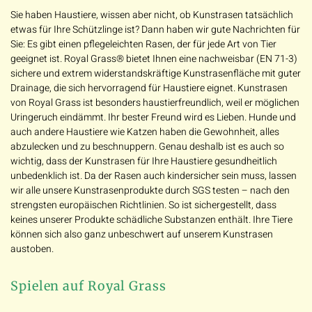
Sie haben Haustiere, wissen aber nicht, ob Kunstrasen tatsächlich
etwas für Ihre Schützlinge ist? Dann haben wir gute Nachrichten für
Sie: Es gibt einen pflegeleichten Rasen, der für jede Art von Tier
geeignet ist. Royal Grass® bietet Ihnen eine nachweisbar (EN 71-3)
sichere und extrem widerstandskräftige Kunstrasenfläche mit guter
Drainage, die sich hervorragend für Haustiere eignet. Kunstrasen
von Royal Grass ist besonders haustierfreundlich, weil er möglichen
Uringeruch eindämmt. Ihr bester Freund wird es Lieben. Hunde und
auch andere Haustiere wie Katzen haben die Gewohnheit, alles
abzulecken und zu beschnuppern. Genau deshalb ist es auch so
wichtig, dass der Kunstrasen für Ihre Haustiere gesundheitlich
unbedenklich ist. Da der Rasen auch kindersicher sein muss, lassen
wir alle unsere Kunstrasenprodukte durch SGS testen – nach den
strengsten europäischen Richtlinien. So ist sichergestellt, dass
keines unserer Produkte schädliche Substanzen enthält. Ihre Tiere
können sich also ganz unbeschwert auf unserem Kunstrasen
austoben.
Spielen auf Royal Grass