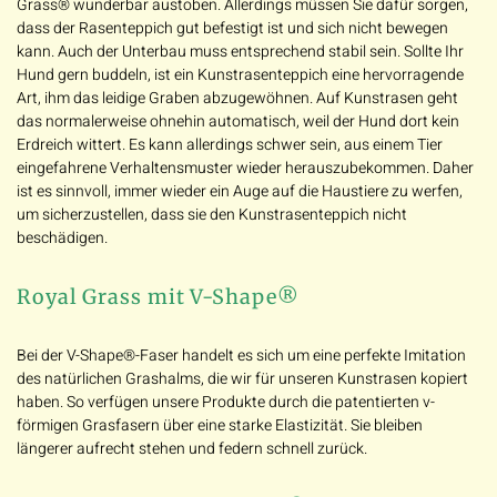
Grass® wunderbar austoben. Allerdings müssen Sie dafür sorgen,
dass der Rasenteppich gut befestigt ist und sich nicht bewegen
kann. Auch der Unterbau muss entsprechend stabil sein. Sollte Ihr
Hund gern buddeln, ist ein Kunstrasenteppich eine hervorragende
Art, ihm das leidige Graben abzugewöhnen. Auf Kunstrasen geht
das normalerweise ohnehin automatisch, weil der Hund dort kein
Erdreich wittert. Es kann allerdings schwer sein, aus einem Tier
eingefahrene Verhaltensmuster wieder herauszubekommen. Daher
ist es sinnvoll, immer wieder ein Auge auf die Haustiere zu werfen,
um sicherzustellen, dass sie den Kunstrasenteppich nicht
beschädigen.
Royal Grass mit V-Shape®
Bei der V-Shape®-Faser handelt es sich um eine perfekte Imitation
des natürlichen Grashalms, die wir für unseren Kunstrasen kopiert
haben. So verfügen unsere Produkte durch die patentierten v-
förmigen Grasfasern über eine starke Elastizität. Sie bleiben
längerer aufrecht stehen und federn schnell zurück.