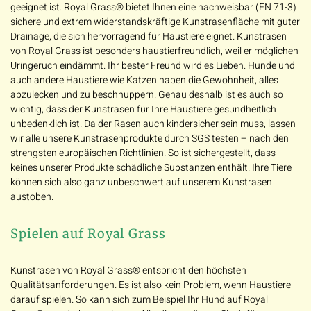
geeignet ist. Royal Grass® bietet Ihnen eine nachweisbar (EN 71-3)
sichere und extrem widerstandskräftige Kunstrasenfläche mit guter
Drainage, die sich hervorragend für Haustiere eignet. Kunstrasen
von Royal Grass ist besonders haustierfreundlich, weil er möglichen
Uringeruch eindämmt. Ihr bester Freund wird es Lieben. Hunde und
auch andere Haustiere wie Katzen haben die Gewohnheit, alles
abzulecken und zu beschnuppern. Genau deshalb ist es auch so
wichtig, dass der Kunstrasen für Ihre Haustiere gesundheitlich
unbedenklich ist. Da der Rasen auch kindersicher sein muss, lassen
wir alle unsere Kunstrasenprodukte durch SGS testen – nach den
strengsten europäischen Richtlinien. So ist sichergestellt, dass
keines unserer Produkte schädliche Substanzen enthält. Ihre Tiere
können sich also ganz unbeschwert auf unserem Kunstrasen
austoben.
Spielen auf Royal Grass
Kunstrasen von Royal Grass® entspricht den höchsten
Qualitätsanforderungen. Es ist also kein Problem, wenn Haustiere
darauf spielen. So kann sich zum Beispiel Ihr Hund auf Royal