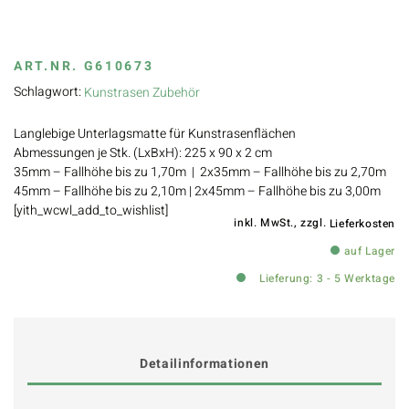
ART.NR.
G610673
Schlagwort:
Kunstrasen Zubehör
Langlebige Unterlagsmatte für Kunstrasenflächen
Abmessungen je Stk. (LxBxH): 225 x 90 x 2 cm
35mm – Fallhöhe bis zu 1,70m | 2x35mm – Fallhöhe bis zu 2,70m
45mm – Fallhöhe bis zu 2,10m | 2x45mm – Fallhöhe bis zu 3,00m
[yith_wcwl_add_to_wishlist]
inkl. MwSt., zzgl.
Lieferkosten
auf Lager
Lieferung: 3 - 5 Werktage
Detailinformationen