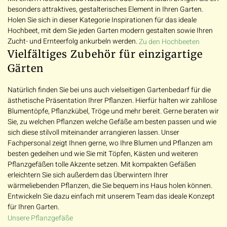
besonders attraktives, gestalterisches Element in Ihren Garten.
Holen Sie sich in dieser Kategorie Inspirationen für das ideale
Hochbeet, mit dem Sie jeden Garten modern gestalten sowie Ihren
Zucht- und Ernteerfolg ankurbeln werden.
Zu den Hochbeeten
Vielfältiges Zubehör für einzigartige
Gärten
Natürlich finden Sie bei uns auch vielseitigen Gartenbedarf für die
ästhetische Präsentation Ihrer Pflanzen. Hierfür halten wir zahllose
Blumentöpfe, Pflanzkübel, Tröge und mehr bereit. Gerne beraten wir
Sie, zu welchen Pflanzen welche Gefäße am besten passen und wie
sich diese stilvoll miteinander arrangieren lassen. Unser
Fachpersonal zeigt Ihnen gerne, wo Ihre Blumen und Pflanzen am
besten gedeihen und wie Sie mit Töpfen, Kästen und weiteren
Pflanzgefäßen tolle Akzente setzen. Mit kompakten Gefäßen
erleichtern Sie sich außerdem das Überwintern Ihrer
wärmeliebenden Pflanzen, die Sie bequem ins Haus holen können.
Entwickeln Sie dazu einfach mit unserem Team das ideale Konzept
für Ihren Garten.
Unsere Pflanzgefäße