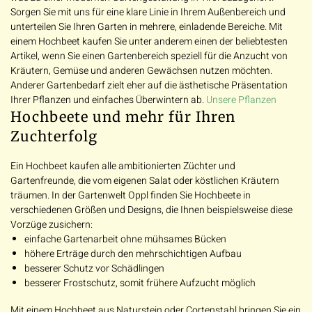
Sorgen Sie mit uns für eine klare Linie in Ihrem Außenbereich und
unterteilen Sie Ihren Garten in mehrere, einladende Bereiche. Mit
einem Hochbeet kaufen Sie unter anderem einen der beliebtesten
Artikel, wenn Sie einen Gartenbereich speziell für die Anzucht von
Kräutern, Gemüse und anderen Gewächsen nutzen möchten.
Anderer Gartenbedarf zielt eher auf die ästhetische Präsentation
Ihrer Pflanzen und einfaches Überwintern ab.
Unsere Pflanzen
Hochbeete und mehr für Ihren
Zuchterfolg
Ein Hochbeet kaufen alle ambitionierten Züchter und
Gartenfreunde, die vom eigenen Salat oder köstlichen Kräutern
träumen. In der Gartenwelt Oppl finden Sie Hochbeete in
verschiedenen Größen und Designs, die Ihnen beispielsweise diese
Vorzüge zusichern:
einfache Gartenarbeit ohne mühsames Bücken
höhere Erträge durch den mehrschichtigen Aufbau
besserer Schutz vor Schädlingen
besserer Frostschutz, somit frühere Aufzucht möglich
Mit einem Hochbeet aus Naturstein oder Cortenstahl bringen Sie ein