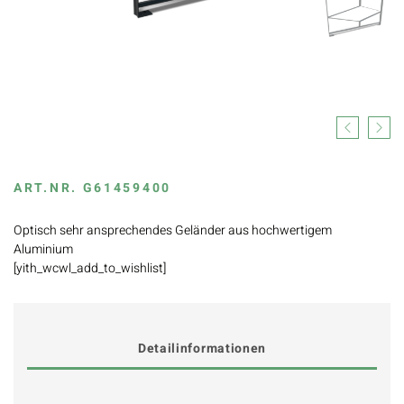
Previous
Next
ART.NR.
G61459400
Optisch sehr ansprechendes Geländer aus hochwertigem
Aluminium
[yith_wcwl_add_to_wishlist]
Detailinformationen