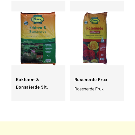
Kakteen- &
Rosenerde Frux
Bonsaierde 5lt.
Rosenerde Frux