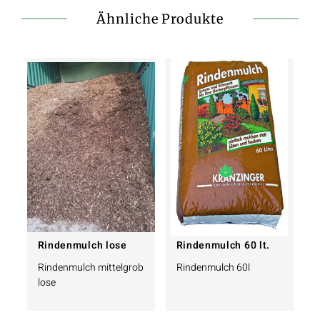
Ähnliche Produkte
Rindenmulch lose
Rindenmulch 60 lt.
Rindenmulch mittelgrob
Rindenmulch 60l
lose