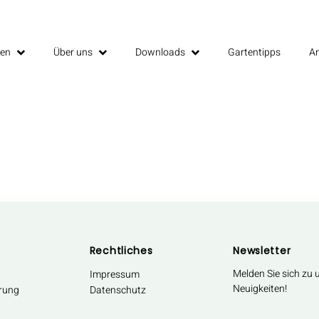
gen
Über uns
Downloads
Gartentipps
A
Rechtliches
Newsletter
Melden Sie sich zu
Impressum
Neuigkeiten!
rung
Datenschutz