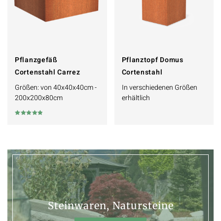
Pflanzgefäß
Pflanztopf Domus
Cortenstahl Carrez
Cortenstahl
Größen: von 40x40x40cm -
In verschiedenen Größen
200x200x80cm
erhältlich
Bewertet
mit
5.00
von 5
Steinwaren, Natursteine